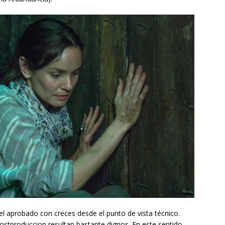
el aprobado con creces desde el punto de vista técnico.
 postproduccion resultan bastante dignos. En este sentido