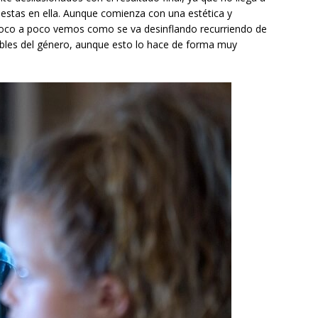
uestas en ella. Aunque comienza con una estética y
poco a poco vemos como se va desinflando recurriendo de
ables del género, aunque esto lo hace de forma muy