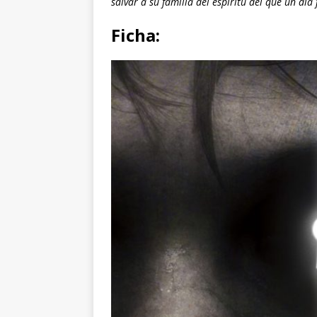
salvar a su familia del espíritu del que un día 
Ficha: