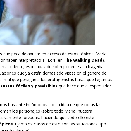
m es que peca de abusar en exceso de estos tópicos. María
or haber interpretado a_ Lori_ en
The Walking Dead
),
un accidente, es incapaz de sobreponerse a la tragedia.
ituaciones que ya están demasiado vistas en el género de
l mal que persigue a los protagonistas hasta que llegamos
sustos fáciles y previsibles
que hace que el espectador
.
irnos bastante incómodos con la idea de que todas las
toman los personajes (sobre todo María, nuestra
esivamente forzadas, haciendo que todo ello esté
ópicos
. Ejemplos claros de esto son las situaciones tipo
 la redundancia).