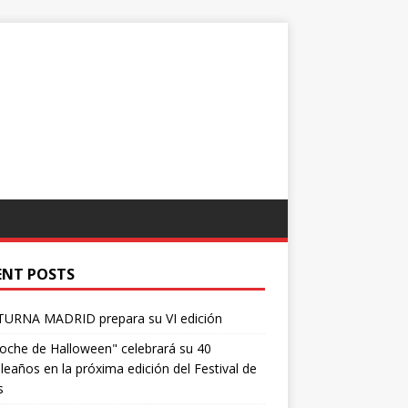
ENT POSTS
URNA MADRID prepara su VI edición
oche de Halloween" celebrará su 40
eaños en la próxima edición del Festival de
s