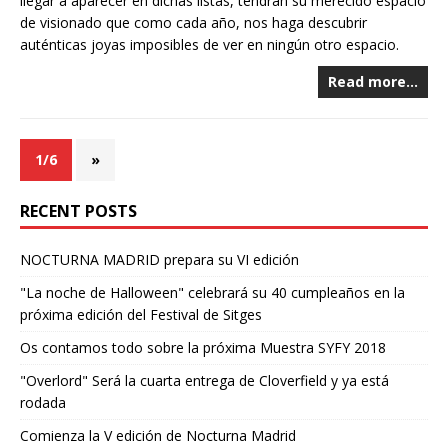
llegar a aparecer en dichas listas, tendrán su merecido espacio
de visionado que como cada año, nos haga descubrir
auténticas joyas imposibles de ver en ningún otro espacio.
Read more…
1/6
»
RECENT POSTS
NOCTURNA MADRID prepara su VI edición
"La noche de Halloween" celebrará su 40 cumpleaños en la
próxima edición del Festival de Sitges
Os contamos todo sobre la próxima Muestra SYFY 2018
"Overlord" Será la cuarta entrega de Cloverfield y ya está
rodada
Comienza la V edición de Nocturna Madrid