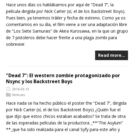
Hace unos días os hablábamos por aquí de “Dead 7”, la
película dirigida por Nick Carter (sí, el de los Backstreet Boys).
Pues bien, ya tenemos tráiler y fecha de estreno. Como ya os
comentamos en su día, el film viene a ser una adaptación libre
de “Los Siete Samurais” de Akira Kurosawa, en la que un grupo
de 7 pistoleros debe hacer frente a una plaga zombi para
sobrevivir.
Read more…
"Dead 7": El western zombie protagonizado por
Nsync y los Backstreet Boys
2016-03-12
Noticias
Hace nada se ha hecho público el poster the “Dead 7”, dirigida
por Nick Carter (sí, el de los Backstreet Boys) ¿Quién fue el
que dijo que estos chicos estaban acabados? Se trata de otra
de las esperadas películas de la productora _**“The Asylum”
**_que ha sido realizada para el canal Syfy para este año y