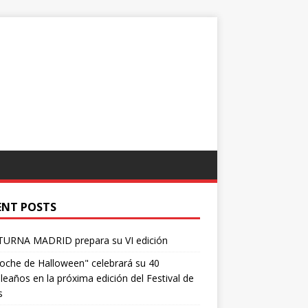
ENT POSTS
URNA MADRID prepara su VI edición
oche de Halloween" celebrará su 40
eaños en la próxima edición del Festival de
s