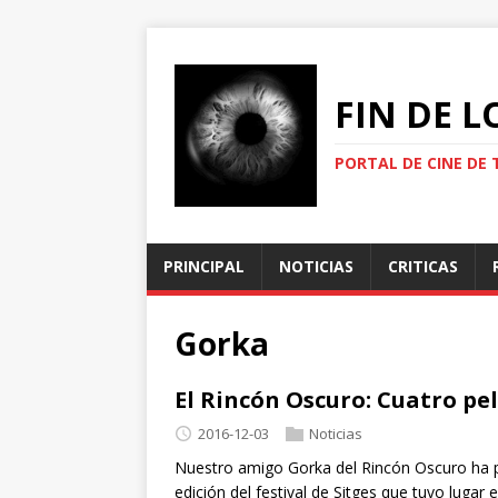
FIN DE 
PORTAL DE CINE DE 
PRINCIPAL
NOTICIAS
CRITICAS
Gorka
El Rincón Oscuro: Cuatro pel
2016-12-03
Noticias
Nuestro amigo Gorka del Rincón Oscuro ha pu
edición del festival de Sitges que tuvo lugar