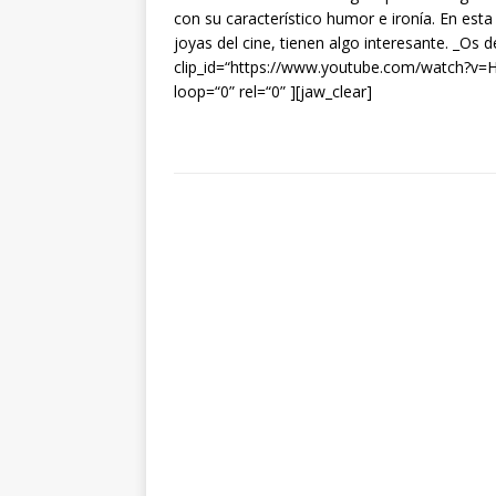
con su característico humor e ironía. En esta 
joyas del cine, tienen algo interesante. _Os 
clip_id=“https://www.youtube.com/watch?v=H
loop=“0” rel=“0” ][jaw_clear]