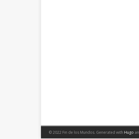
© 2022 Fin de los Mundos.
Generated with
Hugo
a