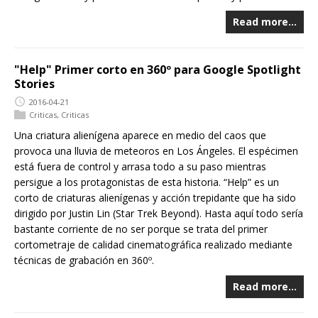
Read more…
"Help" Primer corto en 360º para Google Spotlight
Stories
2016-04-21
Criticas
,
Criticas
Una criatura alienígena aparece en medio del caos que
provoca una lluvia de meteoros en Los Ángeles. El espécimen
está fuera de control y arrasa todo a su paso mientras
persigue a los protagonistas de esta historia. “Help” es un
corto de criaturas alienígenas y acción trepidante que ha sido
dirigido por Justin Lin (Star Trek Beyond). Hasta aquí todo sería
bastante corriente de no ser porque se trata del primer
cortometraje de calidad cinematográfica realizado mediante
técnicas de grabación en 360º.
Read more…