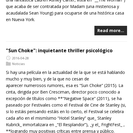
que acaba de ser contratada por Madam (una misteriosa y
acaudalada Sean Young) para ocuparse de una histórica casa
en Nueva York.
Read more…
"Sun Choke": inquietante thriller psicológico
2016-04-28
Noticias
Si hay una película en la actualidad de la que se está hablando
mucho y muy bien, y de la que no cesan de
aparecer numerosos rumores, esa es “Sun Choke” (2015). La
cinta, dirigida por Ben Cresciman, director poco conocido a
excepción de títulos como **“Negative Space” (2011), se ha
paseado por Festivales como el Festival de Cine de Stanley (si,
si lo estáis pensando estáis en lo cierto, el Festival se celebra
cada año en el mismísimo “Hotel Stanley” que_ Stanley
Kubrick_ inmortalizara en _“El Resplandor”), _y el_ FrightFest_ ,
**logrando muy positivas críticas entre prensa y público.