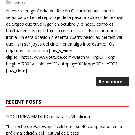
Noticias
Nuestro amigo Gorka del Rincón Oscuro ha publicado la
segunda parte del reportaje de la pasada edición del festival
de Sitges que tuvo lugar en octubre y lo hace, como es
habitual en sus reportajes, con su característico humor e
ironía. En esta ocasión presenta cuatro películas del festival
que, _sin ser joyas del cine, tienen algo interesante. _Os
dejamos con el vídeo [jaw_y_video
clip_id=“https://www.youtube.com/watch?v=HrglDi-Txvg”
height=“730” autohide=“2” autoplay=“0” loop=“0” rel=“0” ]
[jaw_clear]
Read more…
RECENT POSTS
NOCTURNA MADRID prepara su VI edición
"La noche de Halloween" celebrará su 40 cumpleaños en la
próxima edición del Festival de Sitges