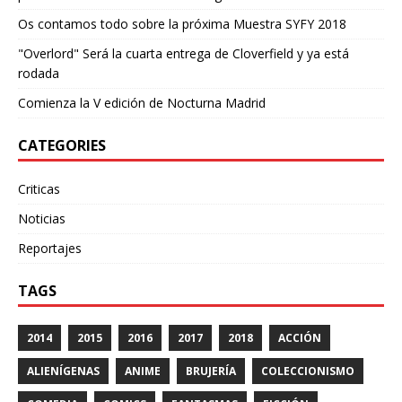
Os contamos todo sobre la próxima Muestra SYFY 2018
"Overlord" Será la cuarta entrega de Cloverfield y ya está
rodada
Comienza la V edición de Nocturna Madrid
CATEGORIES
Criticas
Noticias
Reportajes
TAGS
2014
2015
2016
2017
2018
ACCIÓN
ALIENÍGENAS
ANIME
BRUJERÍA
COLECCIONISMO