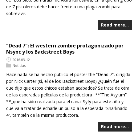
de 7 pistoleros debe hacer frente a una plaga zombi para
sobrevivir.
Read more…
"Dead 7": El western zombie protagonizado por
Nsync y los Backstreet Boys
2016-03-12
Noticias
Hace nada se ha hecho público el poster the “Dead 7”, dirigida
por Nick Carter (sí, el de los Backstreet Boys) ¿Quién fue el
que dijo que estos chicos estaban acabados? Se trata de otra
de las esperadas películas de la productora _**“The Asylum”
**_que ha sido realizada para el canal Syfy para este año y
que va a tratar de echarle un pulso a la esperada “Sharknado
4”, también de la misma productora.
Read more…