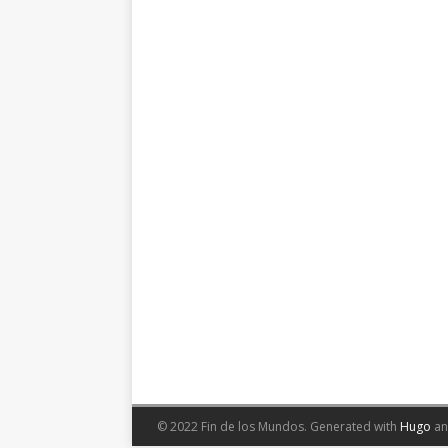
© 2022 Fin de los Mundos.
Generated with
Hugo
a