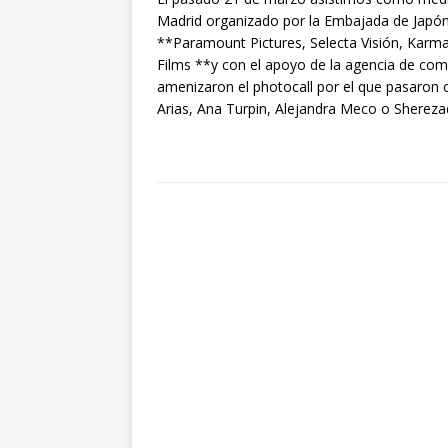
Madrid organizado por la Embajada de Japón 
**Paramount Pictures, Selecta Visión, Karma 
Films **y con el apoyo de la agencia de co
amenizaron el photocall por el que pasaron
Arias, Ana Turpin, Alejandra Meco o Shereza