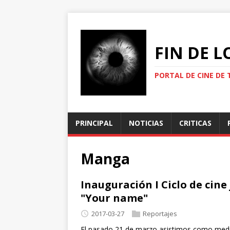
FIN DE 
PORTAL DE CINE DE 
PRINCIPAL
NOTICIAS
CRITICAS
Manga
Inauguración I Ciclo de cin
"Your name"
2017-03-27
Reportajes
El pasado 21 de marzo asistimos como medio 