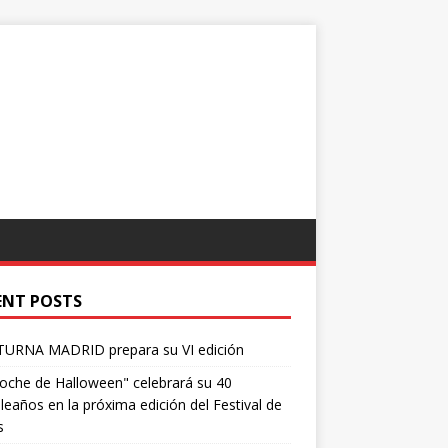
ENT POSTS
URNA MADRID prepara su VI edición
oche de Halloween" celebrará su 40
eaños en la próxima edición del Festival de
s