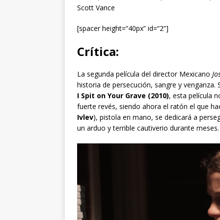
Scott Vance
[spacer height=“40px” id=“2”]
Crítica:
La segunda película del director Mexicano
Jo
historia de persecución, sangre y venganza. S
I Spit on Your Grave
(2010)
, esta película 
fuerte revés, siendo ahora el ratón el que h
Ivlev
), pistola en mano, se dedicará a perseg
un arduo y terrible cautiverio durante meses.