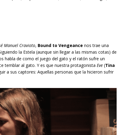
sé Manuel Cravioto
,
Bound to Vengeance
nos trae una
iguiendo la Estela (aunque sin llegar a las mismas cotas) de
nos habla de como el juego del gato y el ratón sufre un
ace temblar al gato. Y es que nuestra protagonista
Eve
(
Tina
uir a sus captores: Aquellas personas que la hicieron sufrir