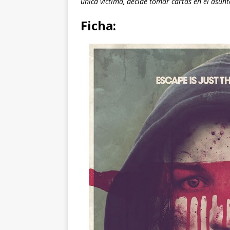
única víctima, decide tomar cartas en el asunt
Ficha: