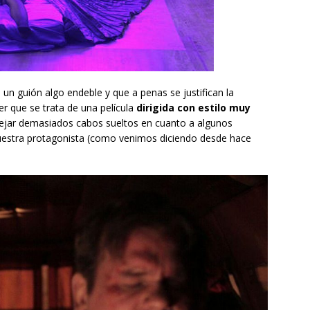
 un guión algo endeble y que a penas se justifican la
r que se trata de una película
dirigida con estilo muy
 dejar demasiados cabos sueltos en cuanto a algunos
nuestra protagonista (como venimos diciendo desde hace