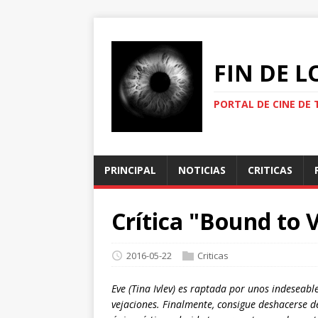
FIN DE 
PORTAL DE CINE DE 
PRINCIPAL
NOTICIAS
CRITICAS
Crítica "Bound to
2016-05-22
Criticas
Eve (Tina Ivlev) es raptada por unos indeseabl
vejaciones. Finalmente, consigue deshacerse de