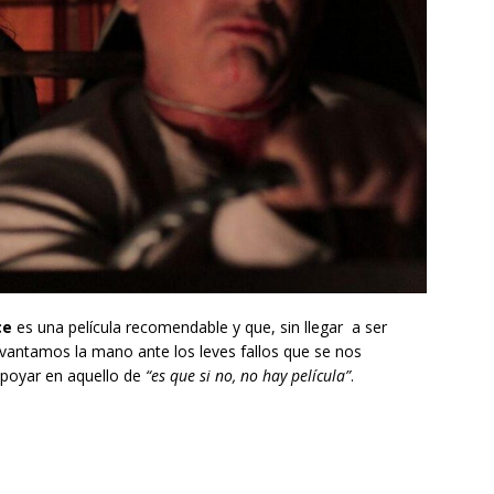
ce
es una película recomendable y que, sin llegar a ser
vantamos la mano ante los leves fallos que se nos
apoyar en aquello de
“es que si no, no hay película”
.