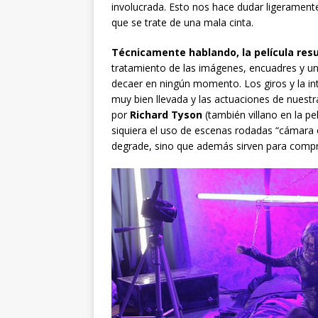
involucrada. Esto nos hace dudar ligeramente
que se trate de una mala cinta.
Técnicamente hablando, la película res
tratamiento de las imágenes, encuadres y un
decaer en ningún momento. Los giros y la int
muy bien llevada y las actuaciones de nuest
por
Richard Tyson
(también villano en la pe
siquiera el uso de escenas rodadas “cámara
degrade, sino que además sirven para compre