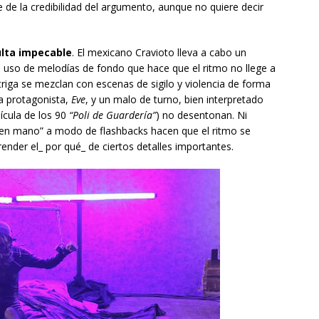
 de la credibilidad del argumento, aunque no quiere decir
ulta impecable
. El mexicano Cravioto lleva a cabo un
 uso de melodías de fondo que hace que el ritmo no llege a
riga se mezclan con escenas de sigilo y violencia de forma
ra protagonista,
Eve
, y un malo de turno, bien interpretado
lícula de los 90
“Poli de Guardería”
) no desentonan. Ni
 en mano” a modo de flashbacks hacen que el ritmo se
nder el_ por qué_ de ciertos detalles importantes.