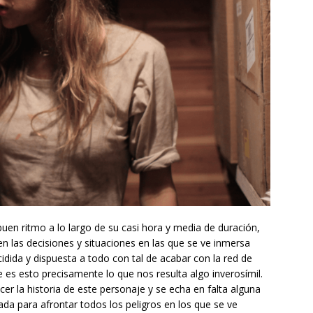
 buen ritmo a lo largo de su casi hora y media de duración,
en las decisiones y situaciones en las que se ve inmersa
dida y dispuesta a todo con tal de acabar con la red de
es esto precisamente lo que nos resulta algo inverosímil.
r la historia de este personaje y se echa en falta alguna
da para afrontar todos los peligros en los que se ve