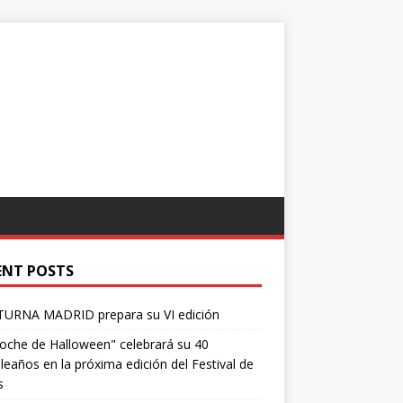
ENT POSTS
URNA MADRID prepara su VI edición
oche de Halloween" celebrará su 40
eaños en la próxima edición del Festival de
s