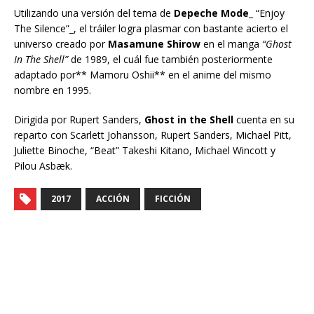
Utilizando una versión del tema de
Depeche Mode
_ “Enjoy
The Silence”_, el tráiler logra plasmar con bastante acierto el
universo creado por
Masamune Shirow
en el manga
“Ghost
In The Shell”
de 1989, el cuál fue también posteriormente
adaptado por** Mamoru Oshii** en el anime del mismo
nombre en 1995.
Dirigida por Rupert Sanders,
Ghost in the Shell
cuenta en su
reparto con Scarlett Johansson, Rupert Sanders, Michael Pitt,
Juliette Binoche, “Beat” Takeshi Kitano, Michael Wincott y
Pilou Asbæk.
2017
ACCIÓN
FICCIÓN