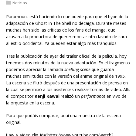
Noticias
Paramount está haciendo lo que puede para que el hype de la
adaptación de Ghost In The Shell no decaiga. Durante meses
muchas han sido las críticas de los fans del manga, que
acusan a la productora de querer montar otro lavado de cara
al estilo occidental. Ya pueden estar algo más tranquilos.
Tras la publicación de ayer del tráiler oficial de la película, hoy
tenemos dos minutos de la nueva adaptación. En el fragmento
podemos apreciar la llamada
shelling scene
que guarda
muchas similitudes con la versión del anime original de 1995.
La escena se filtró después de una presentación de prensa en
la cual se permitió a los asistentes realizar tomas de vídeo. Allí,
el compositor
Kenji Kawai
realizó un
performance
en vivo de
la orquesta en la escena.
Para que podáis comparar, aquí una muestra de la escena
original.
[jaw_y_video clip_id=“https://www.youtube.com/watch?