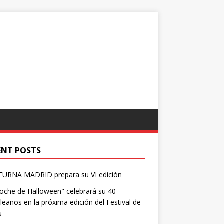
ENT POSTS
URNA MADRID prepara su VI edición
oche de Halloween" celebrará su 40
eaños en la próxima edición del Festival de
s