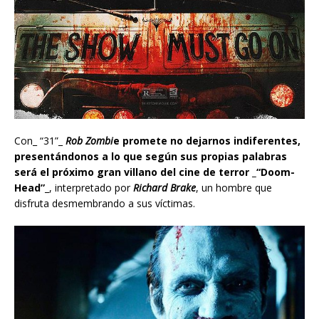
Con_ “31”_
Rob Zombi
e promete no dejarnos indiferentes,
presentándonos a lo que según sus propias palabras
será el próximo gran villano del cine de terror _
“Doom-
Head”
_, interpretado por
Richard Brake
, un hombre que
disfruta desmembrando a sus víctimas.