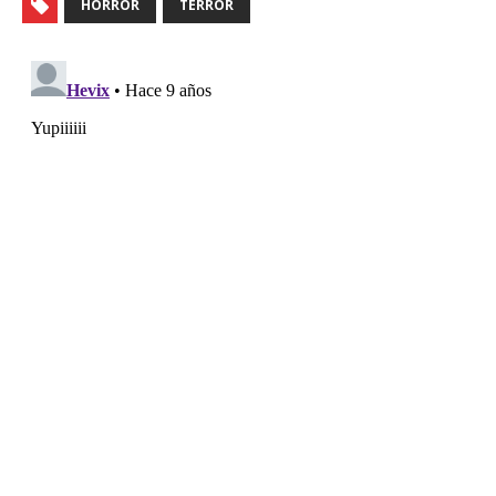
HORROR
TERROR