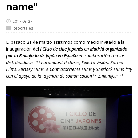
name"
2017-03-27
Reportajes
El pasado 21 de marzo asistimos como medio invitado a la
inauguración del
I Ciclo de cine japonés en Madrid
organizado
por la
Embajada de Japón en España
en colaboración con las
distribuidoras:
**Paramount Pictures, Selecta Visión, Karma
Films, Surtsey Films, A Contracorriente Films y Sherlock Films **
y
con el apoyo de la
agencia de comunicación
**
ZinkingOn.
**