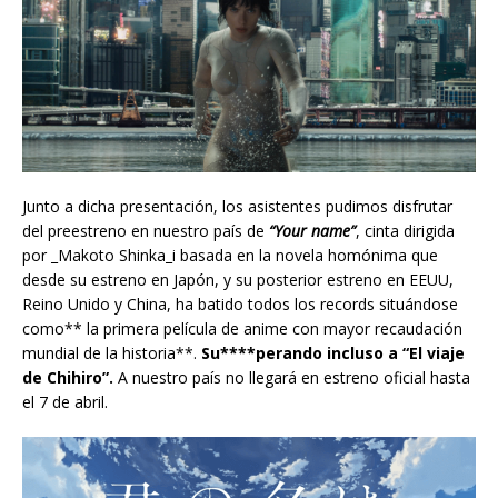
Junto a dicha presentación, los asistentes pudimos disfrutar
del preestreno en nuestro país de
“Your name”
, cinta dirigida
por _Makoto Shinka_i basada en la novela homónima que
desde su estreno en Japón, y su posterior estreno en EEUU,
Reino Unido y China, ha batido todos los records situándose
como** la primera película de anime con mayor recaudación
mundial de la historia**.
Su****perando incluso a “El viaje
de Chihiro”.
A nuestro país no llegará en estreno oficial hasta
el 7 de abril.