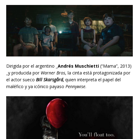
Dirigida por el argentino _
Andrés Muschietti
(“Mama”, 2013)
_y producida por
Warner Bros
, la cinta está protagonizada por
el actor sueco
Bill Skarsgård,
quien interpreta el papel del
maléfico y ya icónico payaso
Pennywise
.