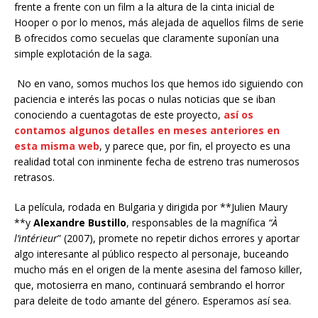
frente a frente con un film a la altura de la cinta inicial de
Hooper o por lo menos, más alejada de aquellos films de serie
B ofrecidos como secuelas que claramente suponían una
simple explotación de la saga.
No en vano, somos muchos los que hemos ido siguiendo con
paciencia e interés las pocas o nulas noticias que se iban
conociendo a cuentagotas de este proyecto,
así os
contamos algunos detalles en meses anteriores en
esta misma web
, y parece que, por fin, el proyecto es una
realidad total con inminente fecha de estreno tras numerosos
retrasos.
La película, rodada en Bulgaria y dirigida por **Julien Maury
**y
Alexandre Bustillo
, responsables de la magnífica
“À
l’intérieur
” (2007), promete no repetir dichos errores y aportar
algo interesante al público respecto al personaje, buceando
mucho más en el origen de la mente asesina del famoso killer,
que, motosierra en mano, continuará sembrando el horror
para deleite de todo amante del género. Esperamos así sea.