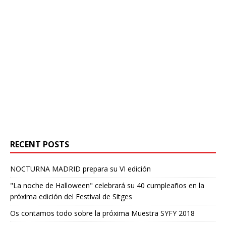
RECENT POSTS
NOCTURNA MADRID prepara su VI edición
"La noche de Halloween" celebrará su 40 cumpleaños en la
próxima edición del Festival de Sitges
Os contamos todo sobre la próxima Muestra SYFY 2018