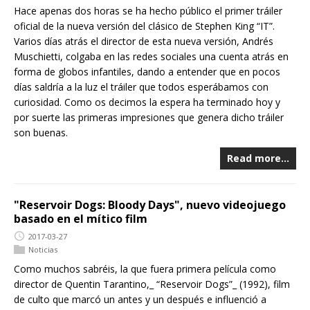
Hace apenas dos horas se ha hecho público el primer tráiler
oficial de la nueva versión del clásico de Stephen King “IT”.
Varios días atrás el director de esta nueva versión, Andrés
Muschietti, colgaba en las redes sociales una cuenta atrás en
forma de globos infantiles, dando a entender que en pocos
días saldría a la luz el tráiler que todos esperábamos con
curiosidad. Como os decimos la espera ha terminado hoy y
por suerte las primeras impresiones que genera dicho tráiler
son buenas.
Read more…
"Reservoir Dogs: Bloody Days", nuevo videojuego
basado en el mítico film
2017-03-27
Noticias
Como muchos sabréis, la que fuera primera película como
director de Quentin Tarantino,_ “Reservoir Dogs”_ (1992), film
de culto que marcó un antes y un después e influenció a