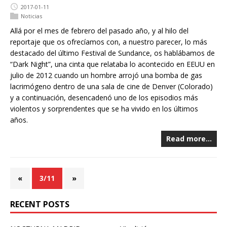
2017-01-11
Noticias
Allá por el mes de febrero del pasado año, y al hilo del
reportaje que os ofrecíamos con, a nuestro parecer, lo más
destacado del último Festival de Sundance, os hablábamos de
“Dark Night”, una cinta que relataba lo acontecido en EEUU en
julio de 2012 cuando un hombre arrojó una bomba de gas
lacrimógeno dentro de una sala de cine de Denver (Colorado)
y a continuación, desencadenó uno de los episodios más
violentos y sorprendentes que se ha vivido en los últimos
años.
Read more…
«
3/11
»
RECENT POSTS