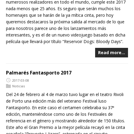
numerosos realizadores en todo el mundo, cumple este 2017
nada menos que 25 años. Es seguro que serán muchos los
homenajes que se harán de la ya mítica cinta, pero hoy
queremos destacaros la próxima salida al mercado de lo que
para nosotros parece uno de los lanzamientos más
interesantes, y es el de un nuevo videojuego basado en dicha
película que llevará por título “Reservoir Dogs: Bloody Days”.
Read more…
Palmarés Fantasporto 2017
2017-03-08
Noticias
Del 24 de febrero al 4 de marzo tuvo lugar en el teatro Rivoli
de Porto una edición más del veterano Festival luso
Fantasporto. En este caso el certamen celebraba su 37ª
edición, manteniéndose como uno de los Festivales de
referencia en el género y mostrando alrededor de 150 títulos.
Este año el Gran Premio a la mejor película recayó en la cinta
española “Proyecto Lázaro”, estrenada en el circuito