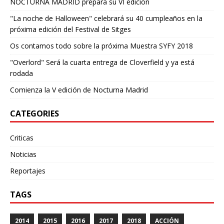
NOCTURNA MADRID prepara su VI edición
"La noche de Halloween" celebrará su 40 cumpleaños en la
próxima edición del Festival de Sitges
Os contamos todo sobre la próxima Muestra SYFY 2018
"Overlord" Será la cuarta entrega de Cloverfield y ya está
rodada
Comienza la V edición de Nocturna Madrid
CATEGORIES
Criticas
Noticias
Reportajes
TAGS
2014
2015
2016
2017
2018
ACCIÓN