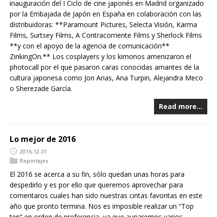
inauguración del I Ciclo de cine japonés en Madrid organizado
por la Embajada de Japón en España en colaboración con las
distribuidoras: **Paramount Pictures, Selecta Visión, Karma
Films, Surtsey Films, A Contracorriente Films y Sherlock Films
**y con el apoyo de la agencia de comunicación**
ZinkingOn.** Los cosplayers y los kimonos amenizaron el
photocall por el que pasaron caras conocidas amantes de la
cultura japonesa como Jon Arias, Ana Turpin, Alejandra Meco
o Sherezade García.
Read more…
Lo mejor de 2016
2016-12-31
Reportajes
El 2016 se acerca a su fin, sólo quedan unas horas para
despedirlo y es por ello que queremos aprovechar para
comentaros cuales han sido nuestras cintas favoritas en este
año que pronto termina. Nos es imposible realizar un “Top
ten” en orden de preferencia, ya que aunaremos varios