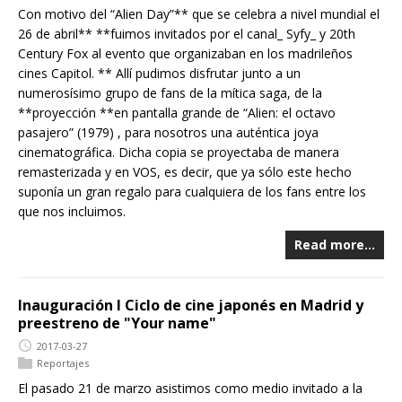
Con motivo del “Alien Day”** que se celebra a nivel mundial el
26 de abril** **fuimos invitados por el canal_ Syfy_ y 20th
Century Fox al evento que organizaban en los madrileños
cines Capitol. ** Allí pudimos disfrutar junto a un
numerosísimo grupo de fans de la mítica saga, de la
**proyección **en pantalla grande de “Alien: el octavo
pasajero” (1979) , para nosotros una auténtica joya
cinematográfica. Dicha copia se proyectaba de manera
remasterizada y en VOS, es decir, que ya sólo este hecho
suponía un gran regalo para cualquiera de los fans entre los
que nos incluimos.
Read more…
Inauguración I Ciclo de cine japonés en Madrid y
preestreno de "Your name"
2017-03-27
Reportajes
El pasado 21 de marzo asistimos como medio invitado a la