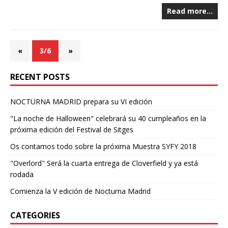
Read more…
«
3/6
»
RECENT POSTS
NOCTURNA MADRID prepara su VI edición
"La noche de Halloween" celebrará su 40 cumpleaños en la
próxima edición del Festival de Sitges
Os contamos todo sobre la próxima Muestra SYFY 2018
"Overlord" Será la cuarta entrega de Cloverfield y ya está
rodada
Comienza la V edición de Nocturna Madrid
CATEGORIES